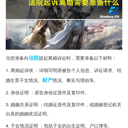
法院
当您准备向
提起离婚诉讼时，需要准备以下材料：
1. 离婚起诉状 ：详细写明原被告个人信息、诉讼请求、结
财产
婚生育子女情况、
情况、事实与理由等。
2. 身份证明 ：原告身份证原件及复印件。
3. 婚姻关系证明 ：结婚证原件及复印件，或婚姻登记机关
出具的婚姻状况证明。
4. 子女情况证明 ：包括子女的出生证明、户口簿等。