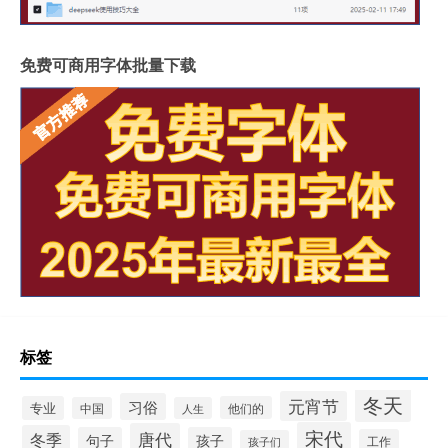
免费可商用字体批量下载
标签
冬天
元宵节
习俗
专业
他们的
中国
人生
宋代
唐代
冬季
句子
孩子
工作
孩子们