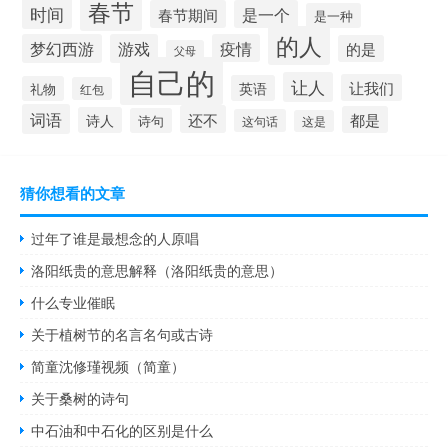
春节
时间
春节期间
是一个
是一种
的人
梦幻西游
游戏
疫情
的是
父母
自己的
让人
让我们
英语
礼物
红包
词语
还不
都是
诗人
诗句
这句话
这是
猜你想看的文章
过年了谁是最想念的人原唱
洛阳纸贵的意思解释（洛阳纸贵的意思）
什么专业催眠
关于植树节的名言名句或古诗
简童沈修瑾视频（简童）
关于桑树的诗句
中石油和中石化的区别是什么