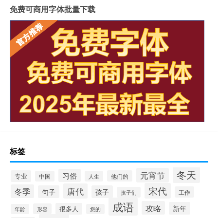
免费可商用字体批量下载
标签
冬天
元宵节
习俗
专业
他们的
中国
人生
宋代
唐代
冬季
句子
孩子
工作
孩子们
成语
攻略
新年
很多人
形容
年龄
您的