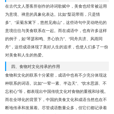
在古代文人墨客所创作的诗词歌赋中，美食也经常被运用
为意境、禅意的具象化表达。比如“梨花带雨，只是情
多”、“采菊东篱下，悠然见南山”，这些诗句中灵动绝伦的
意境往往与美食联系在一起。而在成语中，也有许多这样
的例子，如“琴瑟和鸣、齐心协力”、“同舟共济、风雨同
舟”，这些成语体现了美好人生的追求，也使人们多了一份
对美食和人生的热爱。
四、食物对文化传承的作用
食物和文化的联系十分紧密，成语中也有不少充分体现这
种联系的词语。比如“一荤一素、半边天”、“饮水思源、不
忘初心”等，都表现出中国传统文化对食物的重视和珍视。
而在全球化的背景下，中国的美食文化和成语当然也在不
断地传承和发展着。尽管成语数量众多，但它们都记录着