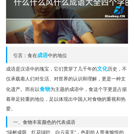
成语
引言：食在
中的地位
文化
成语是汉语中的瑰宝，它们贯穿了几千年的
历史，不
仅承载着人们对生活、对世界的认识和理解，更是一种文
食物
化遗产。而在以
为主题的成语中，食这个字更是占据
着举足轻重的地位，足以体现出中国人对食物的重视和热
爱。
一、食物丰富颜色的代表成语
“绿树成荫、红花绿叶、白云蓝天”，色彩给人带来愉悦的