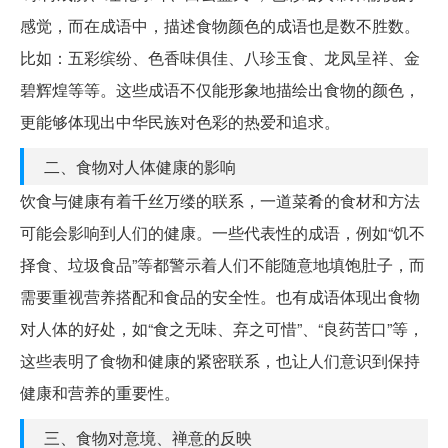
感觉，而在成语中，描述食物颜色的成语也是数不胜数。
比如：五彩缤纷、色香味俱佳、八珍玉食、龙凤呈祥、金
碧辉煌等等。这些成语不仅能形象地描绘出食物的颜色，
更能够体现出中华民族对色彩的热爱和追求。
二、食物对人体健康的影响
饮食与健康有着千丝万缕的联系，一道菜肴的食材和方法
可能会影响到人们的健康。一些代表性的成语，例如“饥不
择食、垃圾食品”等都警示着人们不能随意地填饱肚子，而
需要重视营养搭配和食品的安全性。也有成语体现出食物
对人体的好处，如“食之无味、弃之可惜”、“良药苦口”等，
这些表明了食物和健康的紧密联系，也让人们意识到保持
健康和营养的重要性。
三、食物对意境、禅意的反映