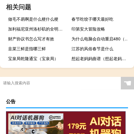
相关问题
做毛不易啊是什么梗什么梗
春节吃饺子哪天最好吃
加利福尼亚州洛杉矶的全明星福特公司已经将GT350轿跑车的售价定为78,345美元
印第安大冒险攻略
财产协议书怎么写才有效
为什么电脑会自动重启480（为什么电脑会自动重启）
韭菜三鲜是指哪三鲜
江苏的风俗春节是什么
宝泉局乾隆通宝（宝泉局）
想起老妈妈曲谱（想起老妈妈）
☚
公告