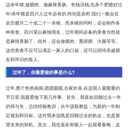
边杀年猪,做腊肉、做麻辣香肠。有钱没钱,先杀个肥猪好过
年!杀年猪是四川人过年必有的,特别是农村,我们一般会在
农历腊月二十或二十一杀猪。而杀猪的同时，还会制作各
种美食。四川菜以麻辣闻名，过年期间必备的美食当然就
是麻辣香肠了。此外，还会做腊肉、熏蹄膀、火腿等等。
这些美食不仅可以满足一家人的口福，还可以招待亲戚朋
友和拜访的客人。
过年了，你最爱做的事是什么?
过年,图个热热闹闹,团团圆圆,合家欢喜,在这国人最隆重的
节日里,我最爱做下面几件事。首先，我喜欢回顾过去一年
的得与失，总结经验教训，从中汲取教益，为新的一年制
定规划和目标。这对我来说既是回顾过去的机会，也是展
望未来的契机。其次，我也喜欢和家人一起观看春晚，这