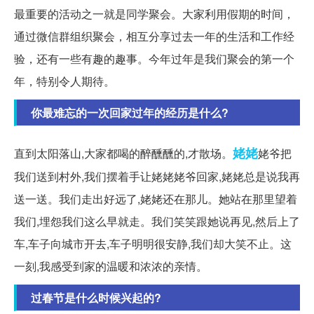
最重要的活动之一就是同学聚会。大家利用假期的时间，
通过微信群组织聚会，相互分享过去一年的生活和工作经
验，还有一些有趣的趣事。今年过年是我们聚会的第一个
年，特别令人期待。
你最难忘的一次回家过年的经历是什么?
姥姥
直到太阳落山,大家都喝的醉醺醺的,才散场。
姥爷把
我们送到村外,我们摆着手让姥姥姥爷回家,姥姥总是说我再
送一送。我们走出好远了,姥姥还在那儿。她站在那里望着
我们,埋怨我们这么早就走。我们笑笑跟她说再见,然后上了
车,车子向城市开去,车子明明很安静,我们却大笑不止。这
一刻,我感受到家的温暖和浓浓的亲情。
过春节是什么时候兴起的?