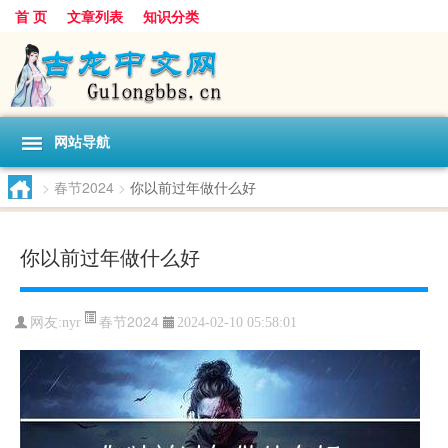
首 页
文章列表
知识分类
网站导航
>
春节2024
>
你以前过年做什么好
你以前过年做什么好
春节2024
网友:
nyr
2024-02-10 05:58:01