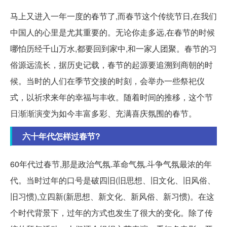
马上又进入一年一度的春节了,而春节这个传统节日,在我们
中国人的心里是尤其重要的。无论你走多远,在春节的时候
哪怕历经千山万水,都要回到家中,和一家人团聚。春节的习
俗源远流长，据历史记载，春节的起源要追溯到商朝的时
候。当时的人们在季节交接的时刻，会举办一些祭祀仪
式，以祈求来年的幸福与丰收。随着时间的推移，这个节
日渐渐演变为如今丰富多彩、充满喜庆氛围的春节。
六十年代怎样过春节?
60年代过春节,那是政治气氛.革命气氛.斗争气氛最浓的年
代。当时过年的口号是破四旧(旧思想、旧文化、旧风俗、
旧习惯),立四新(新思想、新文化、新风俗、新习惯)。在这
个时代背景下，过年的方式也发生了很大的变化。除了传