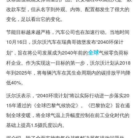
改款车型，但从名字到外观、内饰、配置都发生了很大的
变化，足以看出它的变化。
节能目标越来越严格，汽车公司也在加速行动。当地时间
10月16日，沃尔沃汽车在瑞典哥德堡发布“2040环保计
全球
划”，旨在将公司发展成为2040年前的
气候零负荷标
杆企业。作为实现这一目标的第一步，沃尔沃计划从2018
年到2025年，将每辆汽车在其生命周期内的碳排放平均降
低40%。
沃尔沃表示，“2040环境计划”将以实际行动进一步落实20
15年通过的《全球巴黎气候协定》。《巴黎协定》旨在遏
制全球变暖，将全球气温上升幅度控制在前工业化时代的
基础上提高1.5摄氏度以内。
据介绍，除了全面实施电气化战略解决尾气排放问题外，