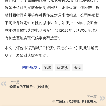
沃尔沃还计划采取全球制造网络、企业运营、供应链、原
材料回收再利用等多种措施应对碳排放挑战。公司将根据
不同业务制定针对性的减排计划，如“到2025年，公司全
球年销量50%为纯电动汽车”，“到2025年，沃尔沃全球所
有制造基地实现气候零负荷运营”。
本文【评价:长安瑞诚CC和沃尔沃怎么样？】到此讲解完
毕了，希望对大家有帮助。
网络标签：
全球
沃尔沃
长安
上一篇
粉领族的下班后3（粉领族）
下一篇
中芯国际：Q2营收15.6亿美元