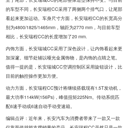
的车型不同，长安瑞程CC采用了两侧两个排气口，让尾部
看起来更加运动。车身尺寸方面，长安瑞程CC的长宽高分
别为4800/1825/1465mm，轴距为2770 mm，与目前车型
相比，长安瑞程CC的长度增加了20 mm.
内饰方面，长安瑞城CC采用了深色设计，让内饰看起来更
加深邃。细节处辅以哑光金属饰物，是内饰的点睛之笔。
值得一提的是，长安瑞城CC空调控制区采用旋钮设计，比
目前的触控操作更加方便。
动力方面，长安瑞程CC预计将继续搭载现有1.5T发动机，
最大功率114kW(156Ps)，峰值扭矩225Nm。传动系统匹
配6速手动或6速自动手动变速箱。
编辑点评：近年来，长安汽车为消费者带来了一款又一款
仅靠面值就能支撑销量的产品。长安瑞程CC虽然只是一款