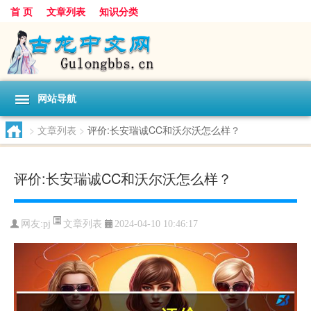
首 页
文章列表
知识分类
网站导航
>
文章列表
>
评价:长安瑞诚CC和沃尔沃怎么样？
评价:长安瑞诚CC和沃尔沃怎么样？
文章列表
网友:
pj
2024-04-10 10:46:17