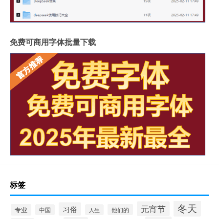
免费可商用字体批量下载
标签
冬天
元宵节
习俗
专业
他们的
中国
人生