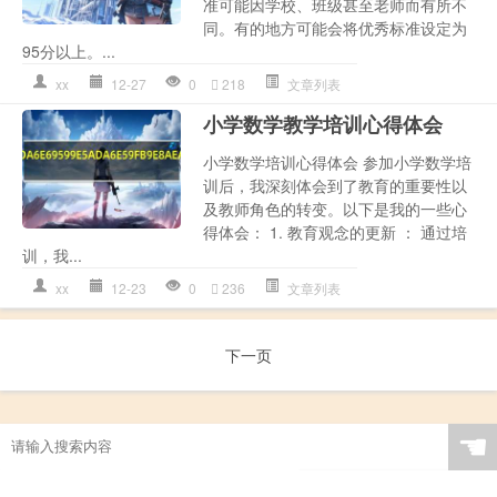
准可能因学校、班级甚至老师而有所不
同。有的地方可能会将优秀标准设定为
95分以上。...
xx
12-27
0
218
文章列表
小学数学教学培训心得体会
小学数学培训心得体会 参加小学数学培
训后，我深刻体会到了教育的重要性以
及教师角色的转变。以下是我的一些心
得体会： 1. 教育观念的更新 ： 通过培
训，我...
xx
12-23
0
236
文章列表
下一页
☚