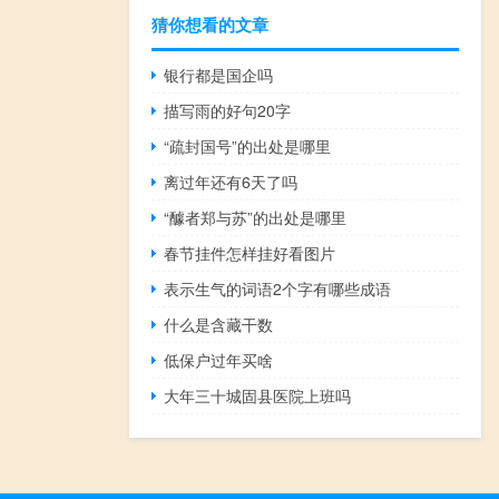
猜你想看的文章
银行都是国企吗
描写雨的好句20字
“疏封国号”的出处是哪里
离过年还有6天了吗
“醵者郑与苏”的出处是哪里
春节挂件怎样挂好看图片
表示生气的词语2个字有哪些成语
什么是含藏干数
低保户过年买啥
大年三十城固县医院上班吗