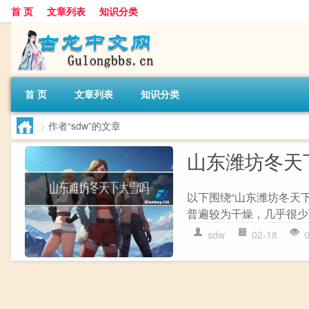
首 页
文章列表
知识分类
首 页
文章列表
知识分类
>
作者“sdw”的文章
山东潍坊冬天
以下围绕“山东潍坊冬天下
普遍较为干燥，几乎很少
sdw
02-18