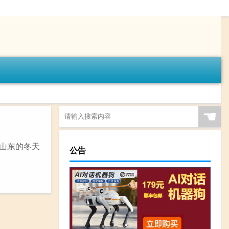
☚
，山东的冬天
公告