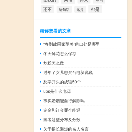
还不
都是
这句话
这是
猜你想看的文章
“春到故园家酿美”的出处是哪里
冬天鲜花怎么保存
炒粉怎么做
过年了女儿想买台电脑说说
愁字开头的成语50个
ups是什么电源
事实婚姻能自行解除吗
定金和订金哪个能退
国考题型分布及分数
关于扬长避短的名人名言