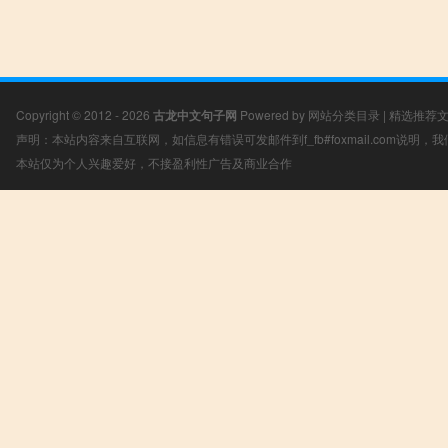
Copyright © 2012 - 2026
古龙中文句子网
Powered by
网站分类目录
|
精选推荐
声明：本站内容来自互联网，如信息有错误可发邮件到f_fb#foxmail.com说明
本站仅为个人兴趣爱好，不接盈利性广告及商业合作