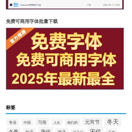
免费可商用字体批量下载
标签
冬天
元宵节
习俗
专业
他们的
中国
人生
宋代
唐代
冬季
句子
孩子
工作
孩子们