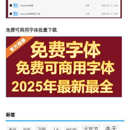
免费可商用字体批量下载
标签
冬天
元宵节
习俗
专业
他们的
中国
人生