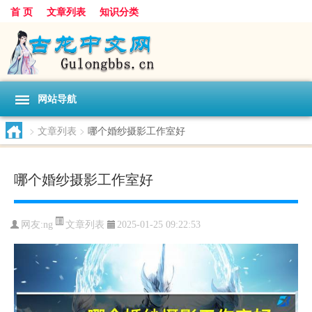
首 页
文章列表
知识分类
网站导航
>
文章列表
>
哪个婚纱摄影工作室好
哪个婚纱摄影工作室好
文章列表
网友:
ng
2025-01-25 09:22:53