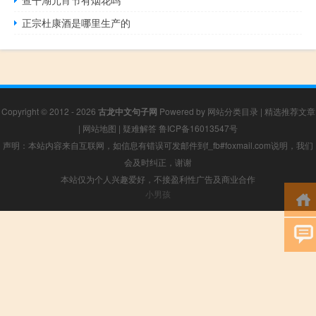
正宗杜康酒是哪里生产的
Copyright © 2012 - 2026
古龙中文句子网
Powered by
网站分类目录
|
精选推荐文章
|
网站地图
|
疑难解答
鲁ICP备16013547号
声明：本站内容来自互联网，如信息有错误可发邮件到f_fb#foxmail.com说明，我们
会及时纠正，谢谢
本站仅为个人兴趣爱好，不接盈利性广告及商业合作
小男孩