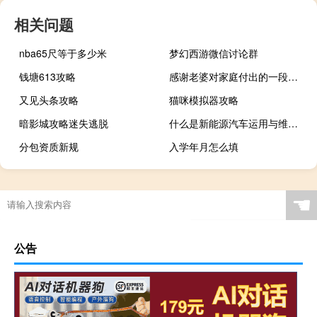
相关问题
nba65尺等于多少米
梦幻西游微信讨论群
钱塘613攻略
感谢老婆对家庭付出的一段感人话
又见头条攻略
猫咪模拟器攻略
暗影城攻略迷失逃脱
什么是新能源汽车运用与维修专业
分包资质新规
入学年月怎么填
☚
公告