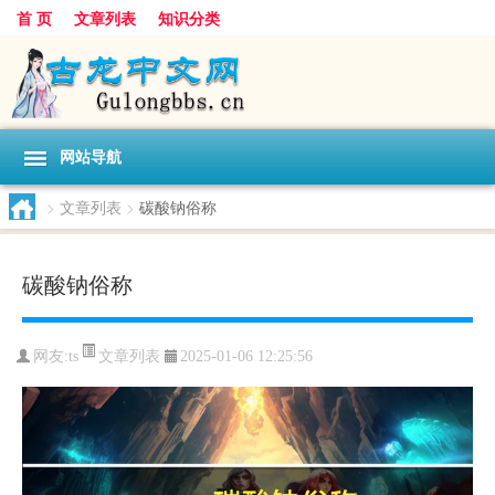
首 页
文章列表
知识分类
网站导航
>
文章列表
>
碳酸钠俗称
碳酸钠俗称
文章列表
网友:
ts
2025-01-06 12:25:56