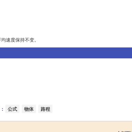
平均速度保持不变。
：
公式
物体
路程