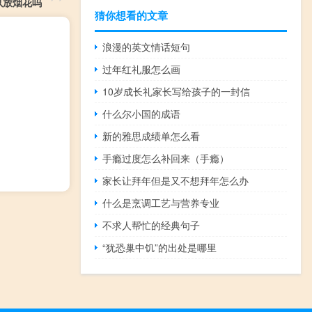
以放烟花吗
猜你想看的文章
浪漫的英文情话短句
过年红礼服怎么画
10岁成长礼家长写给孩子的一封信
什么尔小国的成语
新的雅思成绩单怎么看
手瘾过度怎么补回来（手瘾）
家长让拜年但是又不想拜年怎么办
什么是烹调工艺与营养专业
不求人帮忙的经典句子
“犹恐巢中饥”的出处是哪里