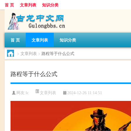
首 页
文章列表
知识分类
首 页
文章列表
知识分类
>
文章列表
>
路程等于什么公式
路程等于什么公式
文章列表
网友:
lc
2024-12-26 11:14:51