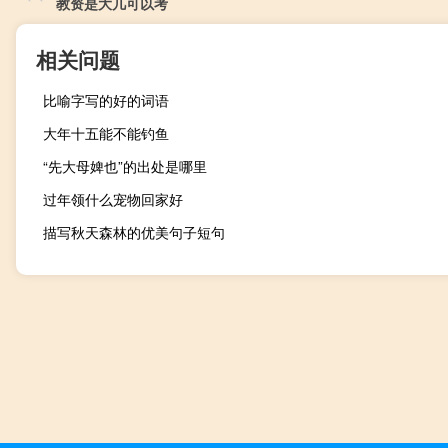
教资是大几可以考
相关问题
比喻字写的好的词语
大年十五能不能钓鱼
“先大母婢也”的出处是哪里
过年领什么宠物回家好
描写秋天森林的优美句子短句