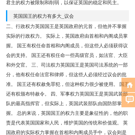
君主的权力被限制和削弱，以保证英国的稳定和民主。
英国国王的权力有多大_议会
二、行政权力英国国王是英国政府的元首，但他并不掌握
实际的行政权力。 实际上，英国政府由首相和内阁成员掌
握。 国王有权任命首相和内阁成员，但这些人必须获得议
会的支持。 国王还有权任命一些高级官员，如法官、大臣
和外交官。 三、司法权力英国国王是英国司法系统的一部
分，他有权任命法官和律师，但这些人必须经过议会的批
准。 国王还有权赦免罪犯，但这种权力很少被使用。 国王
还有权颁布特赦令。 四、军事权力英国国王是英国武装部
队的最高指挥官，但实际上，英国武装部队由国防部掌
握。 总的来说，英国国王的权力主要是象征性的，他的职
责是代表英国国家和人民，维护英国的传统和价值观。 英
国政府的实际权力掌握在首相和内阁成员手中，议会则是