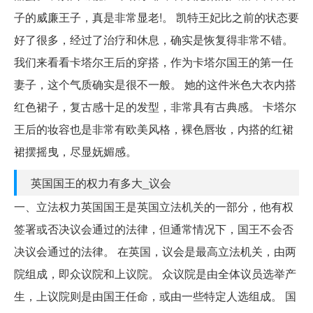
子的威廉王子，真是非常显老!。 凯特王妃比之前的状态要
好了很多，经过了治疗和休息，确实是恢复得非常不错。
我们来看看卡塔尔王后的穿搭，作为卡塔尔国王的第一任
妻子，这个气质确实是很不一般。 她的这件米色大衣内搭
红色裙子，复古感十足的发型，非常具有古典感。 卡塔尔
王后的妆容也是非常有欧美风格，裸色唇妆，内搭的红裙
裙摆摇曳，尽显妩媚感。
英国国王的权力有多大_议会
一、立法权力英国国王是英国立法机关的一部分，他有权
签署或否决议会通过的法律，但通常情况下，国王不会否
决议会通过的法律。 在英国，议会是最高立法机关，由两
院组成，即众议院和上议院。 众议院是由全体议员选举产
生，上议院则是由国王任命，或由一些特定人选组成。 国