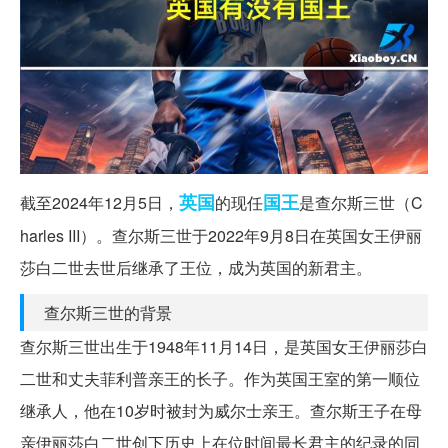
英国
国王
截至2024年12月5日，
的现任
是查尔斯三世（C
harles III）。查尔斯三世于2022年9月8日在英国女王伊丽
莎白二世去世后继承了王位，成为英国的新君主。
查尔斯三世的背景
查尔斯三世出生于1948年11月14日，是英国女王伊丽莎白
二世和丈夫菲利普亲王的长子。作为英国王室的第一顺位
继承人，他在10岁时被封为威尔士亲王。查尔斯王子在母
亲伊丽莎白二世创下历史上在位时间最长君主的纪录的同