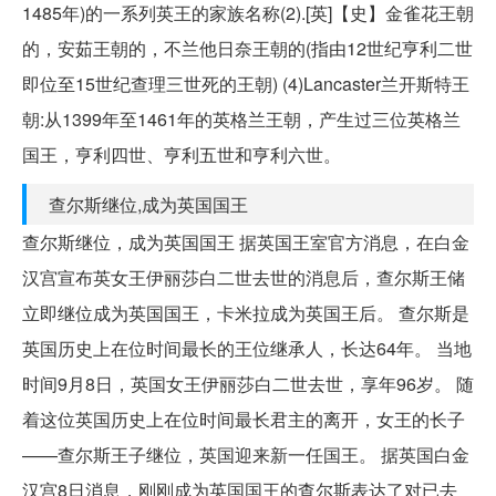
1485年)的一系列英王的家族名称(2).[英]【史】金雀花王朝
的，安茹王朝的，不兰他日奈王朝的(指由12世纪亨利二世
即位至15世纪查理三世死的王朝) (4)Lancaster兰开斯特王
朝:从1399年至1461年的英格兰王朝，产生过三位英格兰
国王，亨利四世、亨利五世和亨利六世。
查尔斯继位,成为英国国王
查尔斯继位，成为英国国王 据英国王室官方消息，在白金
汉宫宣布英女王伊丽莎白二世去世的消息后，查尔斯王储
立即继位成为英国国王，卡米拉成为英国王后。 查尔斯是
英国历史上在位时间最长的王位继承人，长达64年。 当地
时间9月8日，英国女王伊丽莎白二世去世，享年96岁。 随
着这位英国历史上在位时间最长君主的离开，女王的长子
——查尔斯王子继位，英国迎来新一任国王。 据英国白金
汉宫8日消息，刚刚成为英国国王的查尔斯表达了对已去