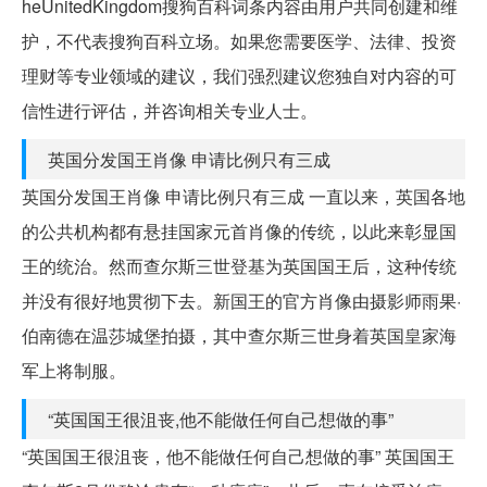
heUnitedKingdom搜狗百科词条内容由用户共同创建和维
护，不代表搜狗百科立场。如果您需要医学、法律、投资
理财等专业领域的建议，我们强烈建议您独自对内容的可
信性进行评估，并咨询相关专业人士。
英国分发国王肖像 申请比例只有三成
英国分发国王肖像 申请比例只有三成 一直以来，英国各地
的公共机构都有悬挂国家元首肖像的传统，以此来彰显国
王的统治。然而查尔斯三世登基为英国国王后，这种传统
并没有很好地贯彻下去。新国王的官方肖像由摄影师雨果·
伯南德在温莎城堡拍摄，其中查尔斯三世身着英国皇家海
军上将制服。
“英国国王很沮丧,他不能做任何自己想做的事”
“英国国王很沮丧，他不能做任何自己想做的事” 英国国王