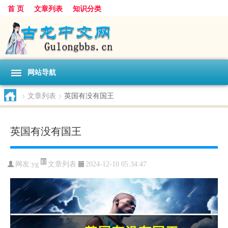
首 页
文章列表
知识分类
网站导航
>
文章列表
>
英国有没有国王
英国有没有国王
文章列表
网友:
yg
2024-12-10 05:34:47