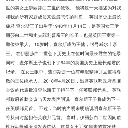
世的英女王伊丽莎白二世的致敬。 他将这一天描述为对我
和我的所有家庭成员来说最悲伤的时刻。 英国历史上最长
储君 查尔斯王子出生于1948年11月14日，是英国女王伊
丽莎白二世和丈夫菲利普亲王的长子，也是英国王室第一
顺位继承人。 10岁时，查尔斯成为王储，封号威尔士亲
王。 在伊丽莎白二世创下历史上在位时间最长君主的纪录
同时，查尔斯王子也创下了64年的英国历史上最长储君的
纪录。 在女王眼中，查尔斯是一位有奉献精神并且值得尊
敬的王位继承人。 2018年4月20日，出席英联邦政府首脑
会议的代表批准查尔斯王子担任下一任英联邦元首。 英联
邦政府首脑会议当天发表声明说，查尔斯王子将成为下一
任英联邦元首。 不过，当时的声明未明确说明查尔斯王子
将从何时起担任英联邦元首。 当时，伊丽莎白二世因间歇
性行动障碍无法发表讲话，这是女王近60年来的首次缺