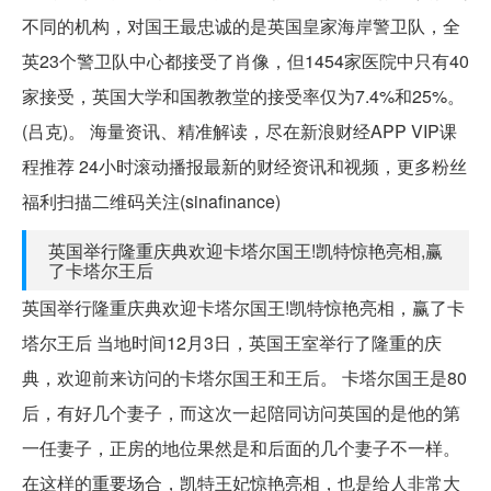
不同的机构，对国王最忠诚的是英国皇家海岸警卫队，全
英23个警卫队中心都接受了肖像，但1454家医院中只有40
家接受，英国大学和国教教堂的接受率仅为7.4%和25%。
(吕克)。 海量资讯、精准解读，尽在新浪财经APP VIP课
程推荐 24小时滚动播报最新的财经资讯和视频，更多粉丝
福利扫描二维码关注(sinafinance)
英国举行隆重庆典欢迎卡塔尔国王!凯特惊艳亮相,赢
了卡塔尔王后
英国举行隆重庆典欢迎卡塔尔国王!凯特惊艳亮相，赢了卡
塔尔王后 当地时间12月3日，英国王室举行了隆重的庆
典，欢迎前来访问的卡塔尔国王和王后。 卡塔尔国王是80
后，有好几个妻子，而这次一起陪同访问英国的是他的第
一任妻子，正房的地位果然是和后面的几个妻子不一样。
在这样的重要场合，凯特王妃惊艳亮相，也是给人非常大