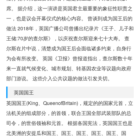
席。 据介绍，这一演讲是英国君主最重要的象征性职责之
一，也是议会开幕仪式的核心内容。 曾谈到成为国王后的
做法 2018年，英国广播公司曾播出纪录片《王子、儿子和
王储:70岁的查尔斯》，以庆祝查尔斯迎来七十大寿。 查
尔斯在片中说，清楚成为国王后会面临诸多约束，自身行
为会有所改变。 英国《卫报》曾报道指出，查尔斯数十年
来一直就气候变化、城市规划、转基因农业等议题向政府
部门游说。 这些介入公共议题的做法引发关切。
英国国王
英国国王(King、QueenofBritain)，规定的的国家元首，立
法机关的组成部分，的首领，联合王国全部武装部队的总
司令，的世俗领袖和元首。 根据各国宪法，英国国王也是
北美洲的安提瓜和国王、国王、国王、国王、国王、国