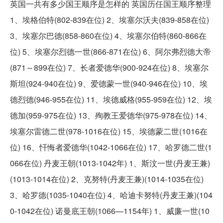
英国一共有多少国王顺序是怎样的 英国历任国王顺序整理
1、埃格伯特(802-839在位) 2、埃塞尔沃夫(839-858在位)
3、埃塞尔巴德(858-860在位) 4、埃塞尔伯特(860-866在
位) 5、埃塞尔烈德一世(866-871在位) 6、阿尔弗烈德大帝
(871～899在位) 7、长者爱德华(900-924在位) 8、埃塞尔
斯坦(924-940在位) 9、爱德蒙一世(940-946在位) 10、埃
德烈德(946-955在位) 11、埃德威格(955-959在位) 12、埃
德加(959-975在位) 13、殉教王爱德华(975-978在位) 14、
埃塞尔雷德二世(978-1016在位) 15、埃德蒙二世(1016在
位) 16、忏悔者爱德华(1042-1066在位) 17、哈罗德二世(1
066在位) 丹麦王朝(1013-1042年) 1、斯汶一世(丹麦王兼)
(1013-1014在位) 2、克努特(丹麦王兼)(1014-1035在位)
3、哈罗德(1035-1040在位) 4、哈迪卡努特(丹麦王兼)(104
0-1042在位) 诺曼底王朝(1066—1154年) 1、威廉一世(10