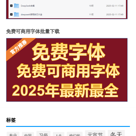
免费可商用字体批量下载
标签
冬天
元宵节
习俗
专业
他们的
中国
人生