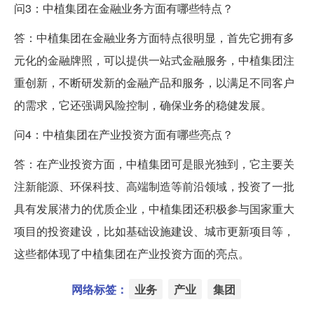
问3：中植集团在金融业务方面有哪些特点？
答：中植集团在金融业务方面特点很明显，首先它拥有多
元化的金融牌照，可以提供一站式金融服务，中植集团注
重创新，不断研发新的金融产品和服务，以满足不同客户
的需求，它还强调风险控制，确保业务的稳健发展。
问4：中植集团在产业投资方面有哪些亮点？
答：在产业投资方面，中植集团可是眼光独到，它主要关
注新能源、环保科技、高端制造等前沿领域，投资了一批
具有发展潜力的优质企业，中植集团还积极参与国家重大
项目的投资建设，比如基础设施建设、城市更新项目等，
这些都体现了中植集团在产业投资方面的亮点。
网络标签：
业务
产业
集团