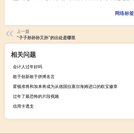
网络标签
上一篇
“子子孙孙孙又孙”的出处是哪里
相关问题
会计人过年好吗
敢于创新敢于拼搏名言
霍顿准将和加来将成为从德国拉塞尔海姆进口的欧宝徽章
过年了最恐怖的片段视频
信用卡透支