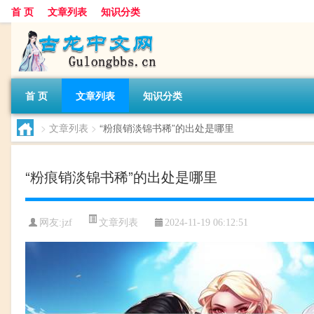
首 页
文章列表
知识分类
首 页
文章列表
知识分类
>
文章列表
>
“粉痕销淡锦书稀”的出处是哪里
“粉痕销淡锦书稀”的出处是哪里
文章列表
网友:
jzf
2024-11-19 06:12:51