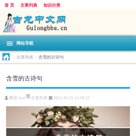
首 页
文章列表
知识分类
网站导航
>
文章列表
>
含雪的古诗句
含雪的古诗句
文章列表
网友:
hxd
2023-10-25 14:04:53