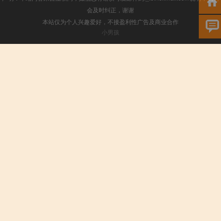
会及时纠正，谢谢
本站仅为个人兴趣爱好，不接盈利性广告及商业合作
小男孩