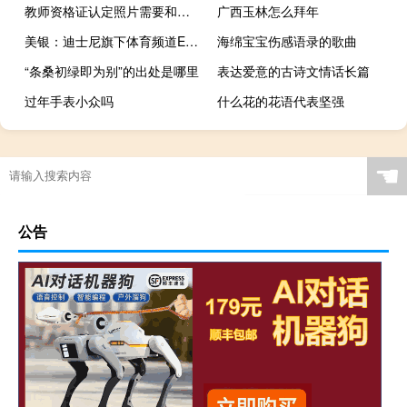
教师资格证认定照片需要和考试照片一样吗
广西玉林怎么拜年
美银：迪士尼旗下体育频道ESPN估值可达240亿美元 或吸引苹果等公司入股
海绵宝宝伤感语录的歌曲
“条桑初绿即为别”的出处是哪里
表达爱意的古诗文情话长篇
过年手表小众吗
什么花的花语代表坚强
☚
公告