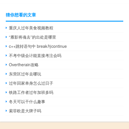
猜你想看的文章
重庆人过年美食视频教程
“雁影将魂去”的出处是哪里
c++跳转语句中 break与continue
不考中级会计能直接考注会吗
Overtherain攻略
东营区过年去哪玩
过年回家单身怎么过日子
铁路工作者过年加班多吗
冬天可以干什么趣事
索菲欧是大牌子吗