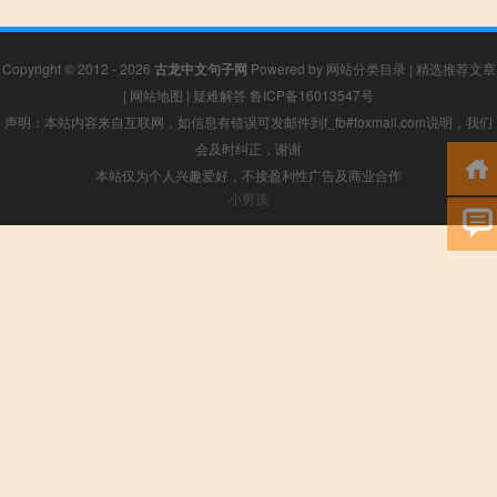
Copyright © 2012 - 2026
古龙中文句子网
Powered by
网站分类目录
|
精选推荐文章
|
网站地图
|
疑难解答
鲁ICP备16013547号
声明：本站内容来自互联网，如信息有错误可发邮件到f_fb#foxmail.com说明，我们
会及时纠正，谢谢
本站仅为个人兴趣爱好，不接盈利性广告及商业合作
小男孩