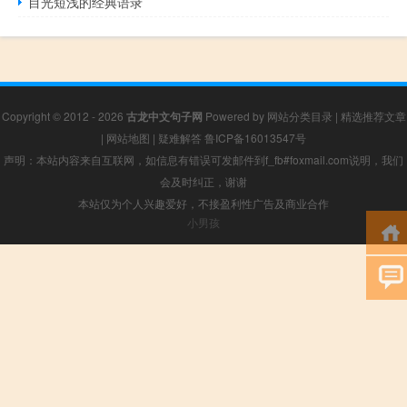
目光短浅的经典语录
Copyright © 2012 - 2026
古龙中文句子网
Powered by
网站分类目录
|
精选推荐文章
|
网站地图
|
疑难解答
鲁ICP备16013547号
声明：本站内容来自互联网，如信息有错误可发邮件到f_fb#foxmail.com说明，我们
会及时纠正，谢谢
本站仅为个人兴趣爱好，不接盈利性广告及商业合作
小男孩