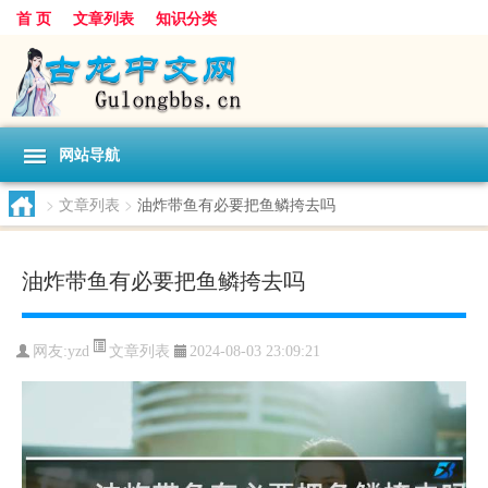
首 页
文章列表
知识分类
网站导航
>
文章列表
>
油炸带鱼有必要把鱼鳞挎去吗
油炸带鱼有必要把鱼鳞挎去吗
文章列表
网友:
yzd
2024-08-03 23:09:21