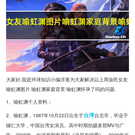
大家好.我是环球知识小编洋葱为大家解决以上周渝民女友
喻虹渊图片 喻虹渊家庭背景 喻虹渊怀孕了吗的问题.
1、喻虹渊个人资料：
台湾
2、喻虹渊，1987年10月22日出生于
台北市，毕业于
辅仁大学，中国台湾女演员。高中时期拍摄多部MV与广
告。2008年，出演首部电视剧《这里发现爱》。2009年在