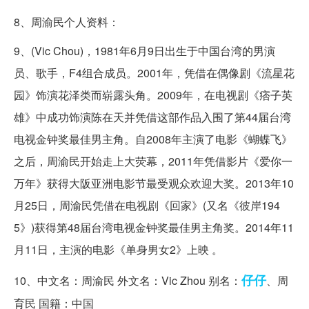
8、周渝民个人资料：
9、(Vic Chou)，1981年6月9日出生于中国台湾的男演
员、歌手，F4组合成员。2001年，凭借在偶像剧《流星花
园》饰演花泽类而崭露头角。2009年，在电视剧《痞子英
雄》中成功饰演陈在天并凭借这部作品入围了第44届台湾
电视金钟奖最佳男主角。自2008年主演了电影《蝴蝶飞》
之后，周渝民开始走上大荧幕，2011年凭借影片《爱你一
万年》获得大阪亚洲电影节最受观众欢迎大奖。2013年10
月25日，周渝民凭借在电视剧《回家》(又名《彼岸194
5》)获得第48届台湾电视金钟奖最佳男主角奖。2014年11
月11日，主演的电影《单身男女2》上映 。
仔仔
10、中文名：周渝民 外文名：Vic Zhou 别名：
、周
育民 国籍：中国