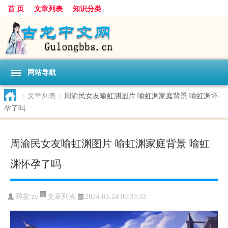
首 页
文章列表
知识分类
网站导航
>
文章列表
>
周渝民女友喻虹渊图片 喻虹渊家庭背景 喻虹渊怀
孕了吗
周渝民女友喻虹渊图片 喻虹渊家庭背景 喻虹
渊怀孕了吗
文章列表
网友:
zy
2024-03-24 00:33:32