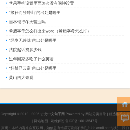
苹果手机设置里面怎么没有闹钟设置
“扱衽而登钟山”的出处是哪里
吉林银行冬天营业吗
希腊字母怎么打出来word（希腊字母怎么打）
“经岁无兼味”的出处是哪里
法院起诉费多少钱
过年回家多吃了什么英语
“奸桀已云富”的出处是哪里
黄山四大奇观
Copyright © 2012 - 2026
古龙中文句子网
Powered by
网站分类目录
|
精选推荐文章
|
网站地图
|
疑难解答
鲁ICP备16013547号
声明：本站内容来自互联网，如信息有错误可发邮件到f_fb#foxmail.com说明，我们