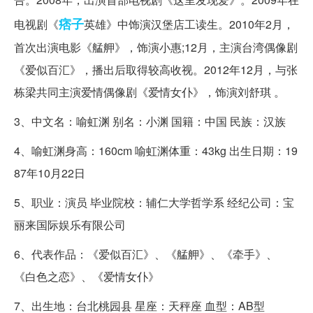
痞子
电视剧《
英雄》中饰演汉堡店工读生。2010年2月，
首次出演电影《艋舺》，饰演小惠;12月，主演台湾偶像剧
《爱似百汇》，播出后取得较高收视。2012年12月，与张
栋梁共同主演爱情偶像剧《爱情女仆》，饰演刘舒琪 。
3、中文名：喻虹渊 别名：小渊 国籍：中国 民族：汉族
4、喻虹渊身高：160cm 喻虹渊体重：43kg 出生日期：19
87年10月22日
5、职业：演员 毕业院校：辅仁大学哲学系 经纪公司：宝
丽来国际娱乐有限公司
6、代表作品：《爱似百汇》、《艋舺》、《牵手》、
《白色之恋》、《爱情女仆》
7、出生地：台北桃园县 星座：天秤座 血型：AB型