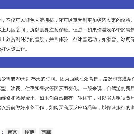
季，不仅可以避免人流拥挤，还可以享受到更加经济实惠的价格
零上几度之间，所以需要注意保暖。但是，如果你喜欢冬季的雪
原上欣赏到纯净的雪景，并且体验一些冰雪运动，如滑雪、冰爬
做好保暖工作。
少需要20天到25天的时间。因为西藏地处高原，路况和交通条
车型、油费、住宿和餐饮等因素而变化。一般来说，自驾游的费
的维修和救援费用。如果你自己拥有一辆轿车，可以省去租赁费
建议提前做好准备工作，如购买高原反应药品等，以保证旅行的
：
南京
拉萨
西藏