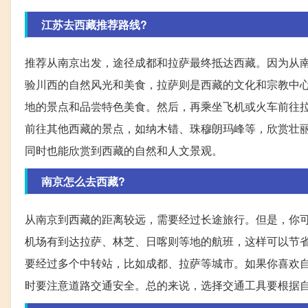
江苏去西藏推荐路线?
推荐从南京出发，途径成都和拉萨最终抵达西藏。因为从
验川西的自然风光和美食，拉萨则是西藏的文化和宗教中
地的景点和品尝特色美食。然后，再乘坐飞机或火车前往
前往其他西藏的景点，如纳木错、珠穆朗玛峰等，欣赏壮
同时也能欣赏到西藏的自然和人文景观。
南京怎么去西藏?
从南京到西藏的距离较远，需要经过长途旅行。但是，你
机场有到达拉萨、林芝、日喀则等地的航班，这样可以节
要经过多个中转站，比如成都、拉萨等城市。如果你喜欢
时要注意道路交通安全。总的来说，选择交通工具要根据