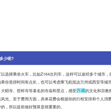
多少呢?
以选择乘坐火车，比如Z164次列车，这样可以途经多个城市，
如果你觉得时间有点长，也可以考虑乘飞机抵达兰州或西安等城
西藏
、大昭寺、哲蚌寺等著名的寺庙和景点，感受
的文化和宗教
然风光。至于费用方面，具体花费会根据你的行程安排和个人消
少的，所以提前做好预算是很重要的。