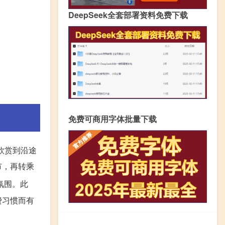
DeepSeek全套部署资料免费下载
免费可商用字体批量下载
欣赏到沿途
市，再转乘
氛围。此
费习惯而有