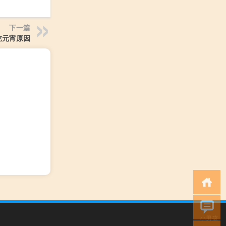
下一篇
吃元宵原因
小男孩