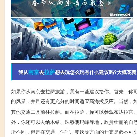
南京
拉萨
我从
去
想去玩怎么玩有什么建议吗?大概花费
如果你从南京去拉萨旅游，我有一些建议给你。首先，你可
的风景，并且还有更充分的时间适应高海拔反应。当然，
其他交通工具前往拉萨。而在拉萨，你可以参观布达拉宫
外，你还可以去纳木错、珠穆朗玛峰等地，欣赏壮丽的自
所不同，但是在交通、住宿、餐饮等方面的开支是必不可