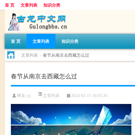
首 页
文章列表
知识分类
首 页
文章列表
知识分类
>
文章列表
>
春节从南京去西藏怎么过
春节从南京去西藏怎么过
文章列表
网友:
cjc
2024-02-15 18:05:26