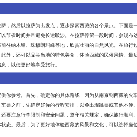
拉萨，然后以拉萨为出发点，逐步探索西藏的各个景点。下面是
可以节省时间并且避免长途跋涉。在拉萨停留一段时间，参观布
择前往纳木错、珠穆朗玛峰等地，欣赏壮丽的自然风光。在旅行
。此外，还可以品尝当地的特色美食，体验西藏的民俗风情。最
信息，以便更好地享受旅行。
议供你参考。首先，确定你的具体路线，因为从南京到西藏的火
火车票之前，先确定好你的行程安排，以免出现跳票或其他不便
。还要注意行李限制和安全问题，遵守相关规定，确保旅行顺利
体状态。最后，为了更好地体验西藏的风景和文化，可以选择座