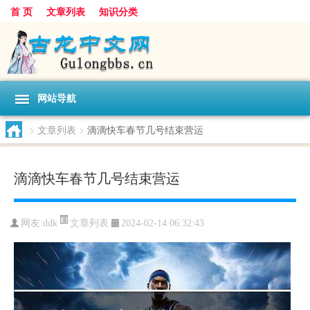
首 页
文章列表
知识分类
网站导航
>
文章列表
>
滴滴快车春节几号结束营运
滴滴快车春节几号结束营运
文章列表
网友:
ddk
2024-02-14 06:32:43