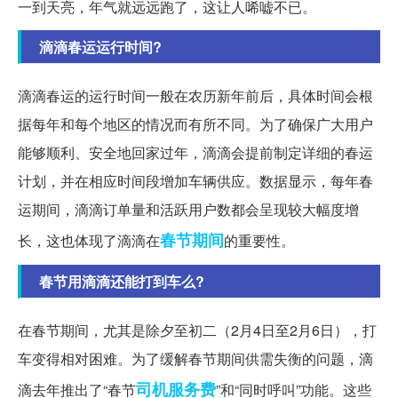
一到天亮，年气就远远跑了，这让人唏嘘不已。
滴滴春运运行时间?
滴滴春运的运行时间一般在农历新年前后，具体时间会根
据每年和每个地区的情况而有所不同。为了确保广大用户
能够顺利、安全地回家过年，滴滴会提前制定详细的春运
计划，并在相应时间段增加车辆供应。数据显示，每年春
运期间，滴滴订单量和活跃用户数都会呈现较大幅度增
春节期间
长，这也体现了滴滴在
的重要性。
春节用滴滴还能打到车么?
在春节期间，尤其是除夕至初二（2月4日至2月6日），打
车变得相对困难。为了缓解春节期间供需失衡的问题，滴
司机
服务费
滴去年推出了“春节
”和“同时呼叫”功能。这些