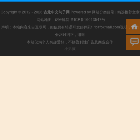
Copyright © 2012 - 2026
古龙中文句子网
Powered by
网站分类目录
|
精选推荐文章
|
网站地图
|
疑难解答
鲁ICP备16013547号
声明：本站内容来自互联网，如信息有错误可发邮件到f_fb#foxmail.com说明，我们
会及时纠正，谢谢
本站仅为个人兴趣爱好，不接盈利性广告及商业合作
小男孩