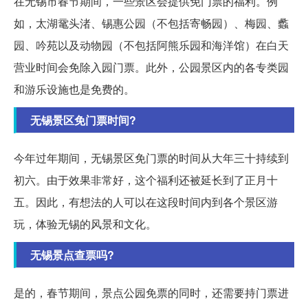
在无锡市春节期间，一些景区会提供免门票的福利。例
如，太湖鼋头渚、锡惠公园（不包括寄畅园）、梅园、蠡
园、吟苑以及动物园（不包括阿熊乐园和海洋馆）在白天
营业时间会免除入园门票。此外，公园景区内的各专类园
和游乐设施也是免费的。
无锡景区免门票时间?
今年过年期间，无锡景区免门票的时间从大年三十持续到
初六。由于效果非常好，这个福利还被延长到了正月十
五。因此，有想法的人可以在这段时间内到各个景区游
玩，体验无锡的风景和文化。
无锡景点查票吗?
是的，春节期间，景点公园免票的同时，还需要持门票进