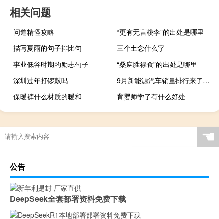
相关问题
问道精怪攻略
“更有无言桃李”的出处是哪里
描写夏雨的句子排比句
三个土念什么字
事业低谷时期的励志句子
“桑麻胜禄食”的出处是哪里
深圳过年打锣鼓吗
9月新能源汽车销量排行来了！比亚迪独占四分之一 遥遥领先
保暖裤什么材质的暖和
育婴师学了有什么好处
☚
公告
DeepSeek全套部署资料免费下载