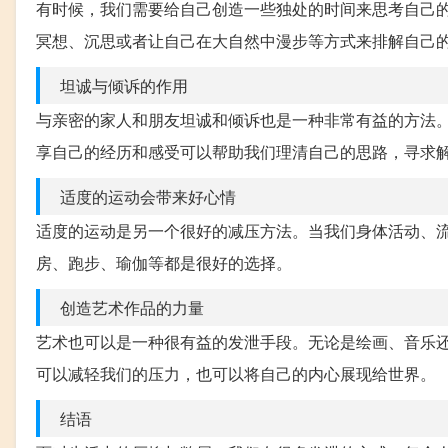
有时候，我们需要给自己创造一些独处的时间来思考自己
冥想、沉思或者让自己在大自然中漫步等方式来排解自己
坦诚与倾诉的作用
与亲密的家人和朋友坦诚和倾诉也是一种非常有益的方法
享自己的经历和感受可以帮助我们理清自己的思路，寻求
适度的运动会带来好心情
适度的运动是另一个很好的减压方法。当我们身体活动、
房、跑步、瑜伽等都是很好的选择。
创造艺术作品的力量
艺术也可以是一种很有益的发泄手段。无论是绘画、音乐
可以减轻我们的压力，也可以将自己的内心展现给世界。
结语