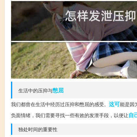
憋屈
生活中的压抑与
这可
我们都曾在生活中经历过压抑和憋屈的感受。
能是因
自
负面情绪，我们需要寻找一些有效的发泄手段，以便让
独处时间的重要性