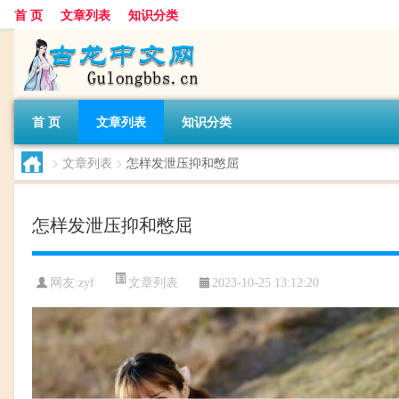
首 页
文章列表
知识分类
首 页
文章列表
知识分类
>
文章列表
>
怎样发泄压抑和憋屈
怎样发泄压抑和憋屈
文章列表
网友:
zyf
2023-10-25 13:12:20