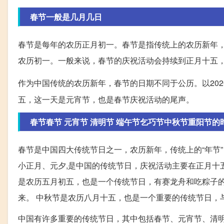
春节一般是几月几日
春节是每年的农历正月初一。春节是指传统上的农历新年，也就
农历初一。一般来说，春节的庆祝活动会持续到正月十五
作为中国传统的农历新年，春节的日期不同于公历。以202
五，这一天是元宵节，也是春节庆祝活动的尾声。
春节春节 元宵节 清明节 端午节乞巧节中秋节重阳节的
春节是中国四大传统节日之一，农历新年，传统上的“年节”
小正月、元夕,是中国的传统节日，庆祝活动主要在正月十
是农历五月初五，也是一个传统节日，有赛龙舟和吃粽子的
来。 中秋节是农历八月十五，也是一个重要的传统节日，
中国有许多重要的传统节日，其中包括春节、元宵节、清