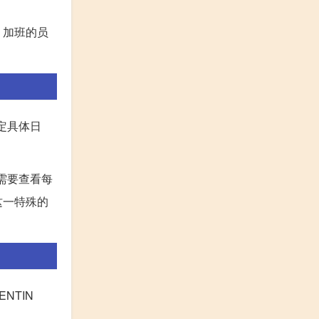
，加班的员
定具体日
需要查看每
这一特殊的
ENTIN