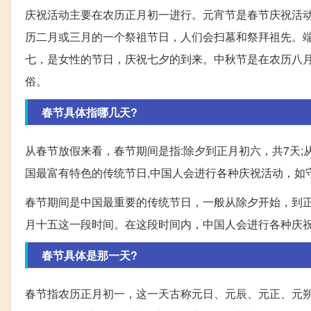
庆祝活动主要在农历正月初一进行。元宵节是春节庆祝活
历二月或三月的一个祭祖节日，人们会扫墓和祭拜祖先。
七，是女性的节日，庆祝七夕的到来。中秋节是在农历八
俗。
春节具体指哪几天?
从春节放假来看，春节期间是指:除夕到正月初六，共7天;
国最富有特色的传统节日,中国人会进行各种庆祝活动，如
春节期间是中国最重要的传统节日，一般从除夕开始，到
月十五这一段时间。在这段时间内，中国人会进行各种庆
春节具体是那一天?
春节指农历正月初一，这一天古称元日、元辰、元正、元朔、