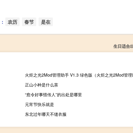
：
农历
春节
是在
生日适合
正山小种是什么茶
“愈令好事惜传人”的出处是哪里
元宵节快乐就是
东北过年哪天不缝衣服