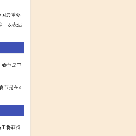
中国最重要
等，以表达
日。春节是中
春节是在2
员工将获得