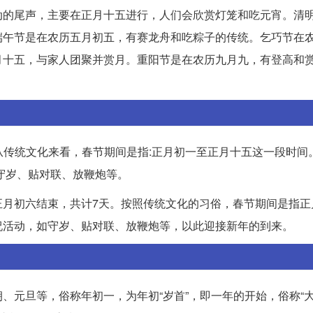
动的尾声，主要在正月十五进行，人们会欣赏灯笼和吃元宵。清
端午节是在农历五月初五，有赛龙舟和吃粽子的传统。乞巧节在
月十五，与家人团聚并赏月。重阳节是在农历九月九，有登高和
从传统文化来看，春节期间是指:正月初一至正月十五这一段时间
守岁、贴对联、放鞭炮等。
正月初六结束，共计7天。按照传统文化的习俗，春节期间是指正
祝活动，如守岁、贴对联、放鞭炮等，以此迎接新年的到来。
元旦等，俗称年初一，为年初“岁首”，即一年的开始，俗称“大