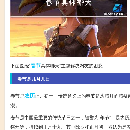
春节
下面围绕“
具体哪天”主题解决网友的困惑
春节是几月几日
农历
春节是
正月初一。传统意义上的春节是从腊月的腊祭或
潮。
春节是中国最重要的传统节日之一，被誉为“年节”，是农
祭灶等，持续到正月十九，其中除夕和正月初一被认为是