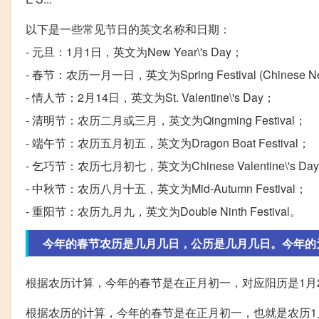
以下是一些常见节日的英文名称和日期：
- 元旦：1月1日，英文为New Year\'s Day；
- 春节：农历一月一日，英文为Spring Festival (Chinese Ne
- 情人节：2月14日，英文为St. Valentine\'s Day；
- 清明节：农历二月或三月，英文为Qingming Festival；
- 端午节：农历五月初五，英文为Dragon Boat Festival；
- 乞巧节：农历七月初七，英文为Chinese Valentine\'s Da
- 中秋节：农历八月十五，英文为Mid-Autumn Festival；
- 重阳节：农历九月九，英文为Double Ninth Festival。
今年的春节农历是几月几日，公历是几月几日。今年的元宵
根据农历计算，今年的春节是在正月初一，对应阳历是1月
根据农历的计算，今年的春节是在正月初一，也就是农历1月