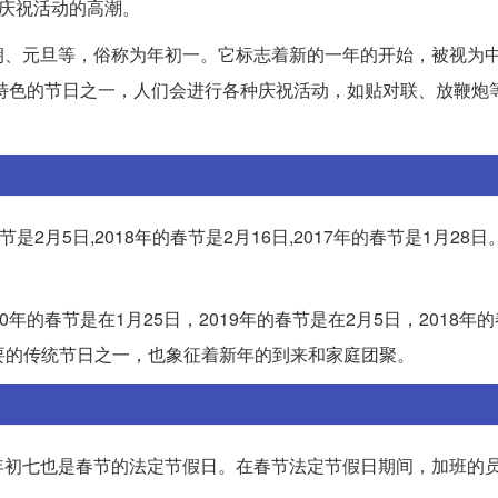
多庆祝活动的高潮。
朔、元旦等，俗称为年初一。它标志着新的一年的开始，被视为
富有特色的节日之一，人们会进行各种庆祝活动，如贴对联、放鞭炮
节是2月5日,2018年的春节是2月16日,2017年的春节是1月28
的春节是在1月25日，2019年的春节是在2月5日，2018年的
最重要的传统节日之一，也象征着新年的到来和家庭团聚。
年初七也是春节的法定节假日。在春节法定节假日期间，加班的