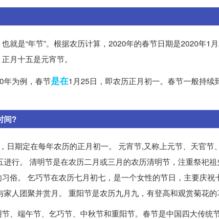
是“年节”。根据农历计算，2020年的春节日期是2020年1月
，正月十五是元宵节。
是在
0年为例，春节
1月25日，即农历正月初一。春节一般持续
时间?
，日期定在每年农历的正月初一。 元宵节,又称上元节、天官节
五进行。 清明节是在农历二月或三月的农历清明节，注重祭祀祖
习俗。 乞巧节在农历七月初七，是一个女性的节日，主要庆祝
与家人团聚并赏月。 重阳节是农历九月九，有登高和观赏菊花的
明节、端午节、乞巧节、中秋节和重阳节。春节是中国四大传统