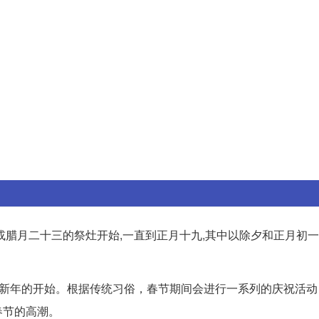
腊月二十三的祭灶开始,一直到正月十九,其中以除夕和正月初
历新年的开始。根据传统习俗，春节期间会进行一系列的庆祝活动
春节的高潮。