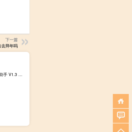
下一篇
出去拜年吗
火炬之光2Mod管理助手 V1.3 绿色版（火炬之光2Mod管理助手 V1.3 绿色版功能简介）