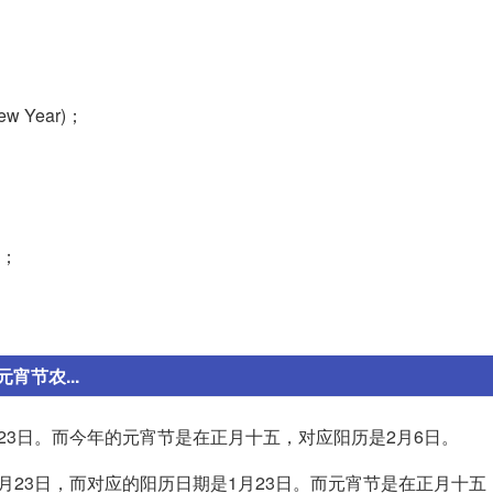
w Year)；
y；
节农...
23日。而今年的元宵节是在正月十五，对应阳历是2月6日。
23日，而对应的阳历日期是1月23日。而元宵节是在正月十五