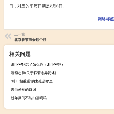
日，对应的阳历日期是2月6日。
网络标签
上一篇
北京春节庙会哪个好
相关问题
dlink密码忘了怎么办（dlink密码）
聊斋志异(关于聊斋志异简述)
“叶叶相重重”的出处是哪里
表白爱意的诗词
过年期间不能扫墓吗吗