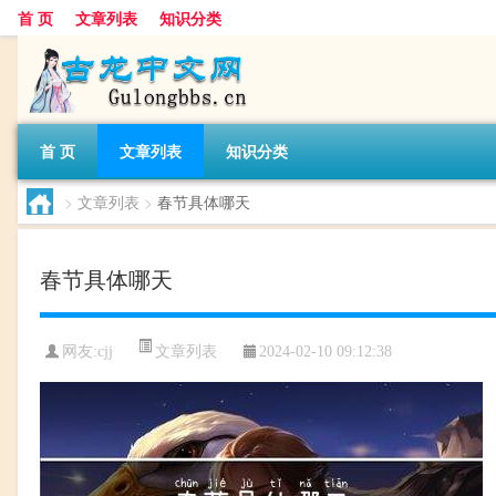
首 页
文章列表
知识分类
首 页
文章列表
知识分类
>
文章列表
>
春节具体哪天
春节具体哪天
文章列表
网友:
cjj
2024-02-10 09:12:38