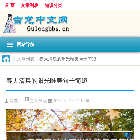
首 页
文章列表
知识分类
网站导航
>
文章列表
>
春天清晨的阳光唯美句子简短
春天清晨的阳光唯美句子简短
文章列表
网友:
ctr
2023-10-25 17:10:00