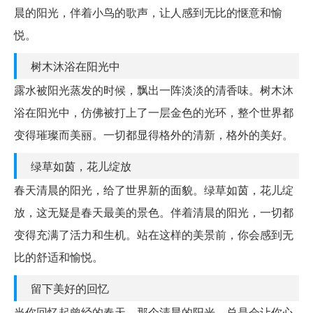
晨的阳光，伴着小鸟的歌声，让人感到无比的惬意和愉
悦。
树木沐浴在阳光中
露水被阳光蒸发的时候，飘出一阵淡淡的清香味。树木沐
浴在阳光中，仿佛被打上了一层金色的光环，整个世界都
变得璀璨而美丽。一切都显得格外的清新，格外的美好。
绿草如茵，花儿绽放
春天清晨的阳光，给了世界新的面貌。绿草如茵，花儿绽
放，这无疑是春天最美的景色。伴着清晨的阳光，一切都
变得充满了活力和生机。站在这样的美景前，你会感到无
比的舒适和愉悦。
留下美好的回忆
当你回忆起曾经的春天，那个清晨的阳光，总是会让你心