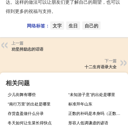
达。这样的做法可以让朋友们更了解自己的期望，也可以
得到更多的祝福与支持。
网络标签：
文字
生日
自己的
上一篇
劝坚持励志的话语
下一篇
十二生肖语录大全
相关问题
少儿街舞有哪些
“未知游子意”的出处是哪里
“南行万里”的出处是哪里
标准拜年山东
存货盘盈做什么分录
正数的补码是本身吗（正数的补码）
冬天如何让生菜长得快点
形容人低调谦虚的谚语