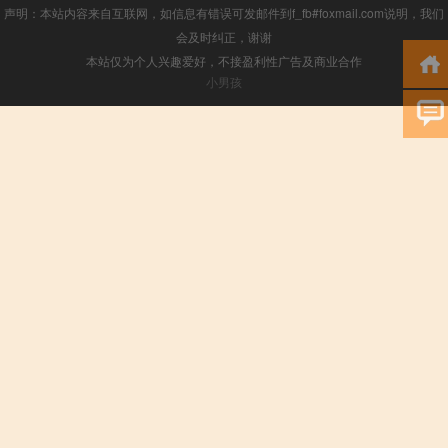
声明：本站内容来自互联网，如信息有错误可发邮件到f_fb#foxmail.com说明，我们
会及时纠正，谢谢
本站仅为个人兴趣爱好，不接盈利性广告及商业合作
小男孩