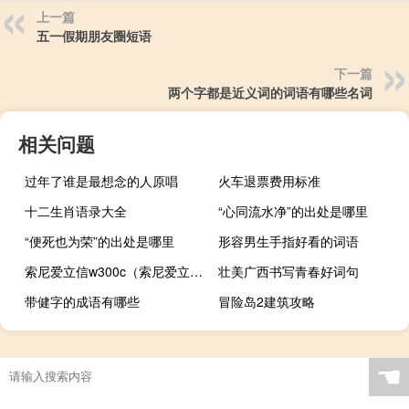
上一篇
五一假期朋友圈短语
下一篇
两个字都是近义词的词语有哪些名词
相关问题
过年了谁是最想念的人原唱
火车退票费用标准
十二生肖语录大全
“心同流水净”的出处是哪里
“便死也为荣”的出处是哪里
形容男生手指好看的词语
索尼爱立信w300c（索尼爱立信 w380c）
壮美广西书写青春好词句
带健字的成语有哪些
冒险岛2建筑攻略
☚