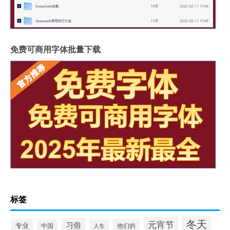
免费可商用字体批量下载
标签
冬天
元宵节
习俗
专业
他们的
中国
人生