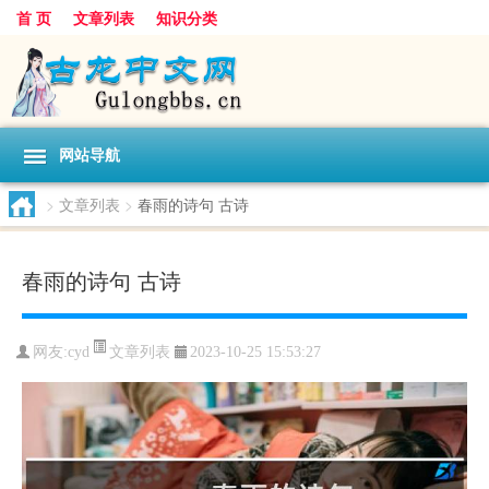
首 页
文章列表
知识分类
网站导航
>
文章列表
>
春雨的诗句 古诗
春雨的诗句 古诗
文章列表
网友:
cyd
2023-10-25 15:53:27