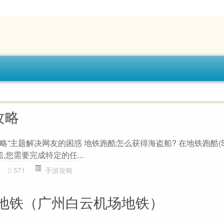
攻略
 攻略”主题解决网友的困惑 地铁跑酷怎么获得海盗船? 在地铁跑酷(Sub
盗船,您需要完成特定的任...
0
571
手游攻略
地铁（广州白云机场地铁）