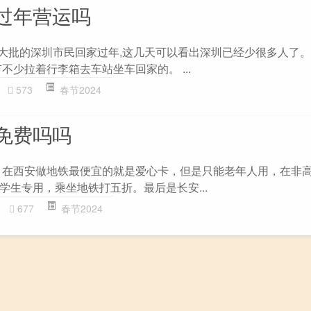
过年营运吗
着大批的深圳市民回家过年,这几天可以看出深圳已经少很多人了
不少拉着行李箱去车站坐车回家的。 ...
573
春节2024
免费吗吗
 在西安做地铁最便宜的就是爱心卡，但是只能老年人用，在非
学生专用，乘坐地铁打五折。最后是长安...
677
春节2024