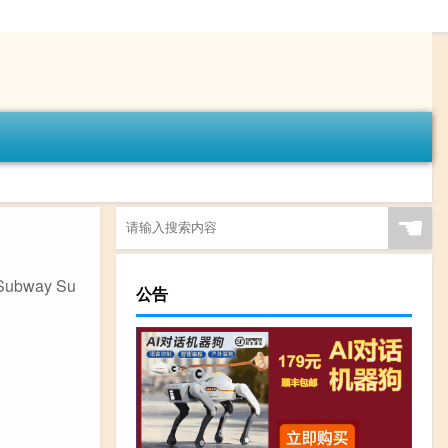
☚
way Su
公告