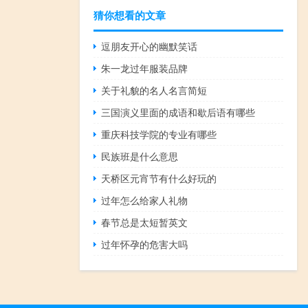
猜你想看的文章
逗朋友开心的幽默笑话
朱一龙过年服装品牌
关于礼貌的名人名言简短
三国演义里面的成语和歇后语有哪些
重庆科技学院的专业有哪些
民族班是什么意思
天桥区元宵节有什么好玩的
过年怎么给家人礼物
春节总是太短暂英文
过年怀孕的危害大吗