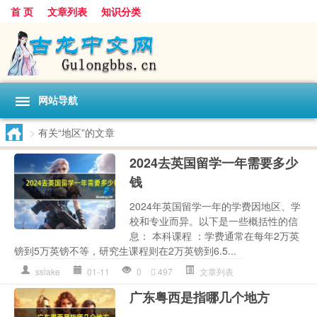
首 页
文章列表
知识分类
网站导航
>
有关“地区”的文章
2024去英国留学一年需要多少
钱
2024年英国留学一年的学费因地区、学
校和专业而异。以下是一些概括性的信
息： 本科课程 ：学费通常在每年2万英
镑到5万英镑不等，研究生课程则在2万英镑到6.5...
sslake
01-11
0
497
文章列表
广东粤西是指哪几个地方