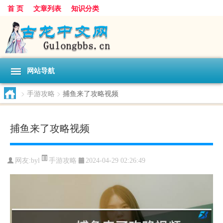
首 页
文章列表
知识分类
网站导航
>
手游攻略
>
捕鱼来了攻略视频
捕鱼来了攻略视频
手游攻略
网友:
byl
2024-04-29 02:26:49