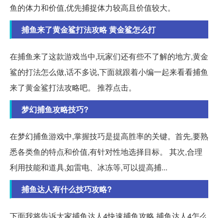
鱼的体力和价值,优先捕捉体力较高且价值较大。
捕鱼来了黄金鲨打法攻略 黄金鲨怎么打
在捕鱼来了这款游戏当中,玩家们还有些不了解的地方,黄金
鲨的打法怎么做,话不多说,下面就跟着小编一起来看看捕鱼
来了黄金鲨打法攻略吧。 推荐点击。
梦幻捕鱼攻略技巧?
在梦幻捕鱼游戏中,掌握技巧是提高胜率的关键。首先,要熟
悉各类鱼的特点和价值,有针对性地选择目标。 其次,合理
利用技能和道具,如雷电、冰冻等,可以提高捕...
捕鱼达人有什么技巧攻略?
下面我将告诉大家捕鱼达人4快速捕鱼攻略,捕鱼达人4怎么