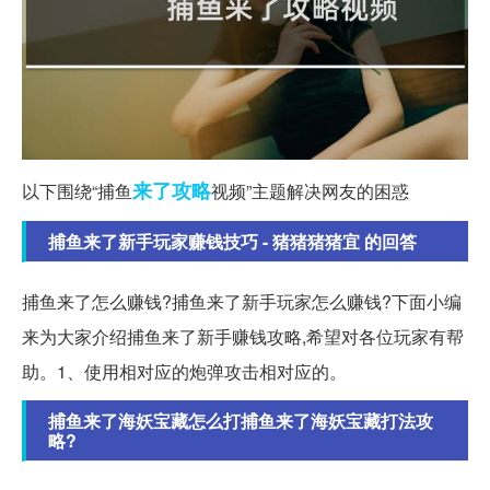
来了
攻略
以下围绕“捕鱼
视频”主题解决网友的困惑
捕鱼来了新手玩家赚钱技巧 - 猪猪猪猪宜 的回答
捕鱼来了怎么赚钱?捕鱼来了新手玩家怎么赚钱?下面小编
来为大家介绍捕鱼来了新手赚钱攻略,希望对各位玩家有帮
助。1、使用相对应的炮弹攻击相对应的。
捕鱼来了海妖宝藏怎么打捕鱼来了海妖宝藏打法攻
略?