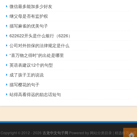
微信最多能加多少好友
继父母是否有监护权
描写麻雀的优美句子
622622开头是什么银行（6226）
公司对外担保的法律规定是什么
“喜万物之得时”的出处是哪里
英语表建议12个的句型
成了孩子王的说说
描写樱花的句子
站得高看得远的励志话短句
Copyright © 2012 - 2026
古龙中文句子网
Powered by
网站分类目录
|
精选推荐文章