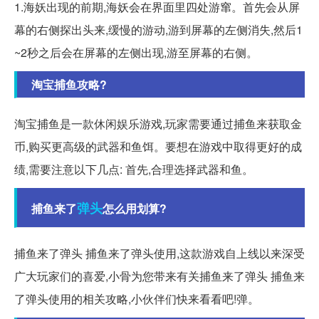
1.海妖出现的前期,海妖会在界面里四处游窜。首先会从屏
幕的右侧探出头来,缓慢的游动,游到屏幕的左侧消失,然后1
~2秒之后会在屏幕的左侧出现,游至屏幕的右侧。
淘宝捕鱼攻略?
淘宝捕鱼是一款休闲娱乐游戏,玩家需要通过捕鱼来获取金
币,购买更高级的武器和鱼饵。要想在游戏中取得更好的成
绩,需要注意以下几点: 首先,合理选择武器和鱼。
弹头
捕鱼来了
怎么用划算?
捕鱼来了弹头 捕鱼来了弹头使用,这款游戏自上线以来深受
广大玩家们的喜爱,小骨为您带来有关捕鱼来了弹头 捕鱼来
了弹头使用的相关攻略,小伙伴们快来看看吧!弹。