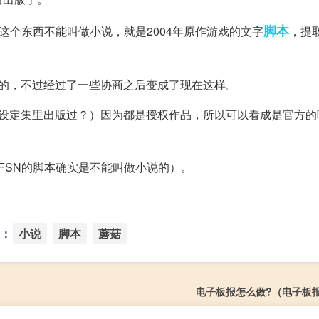
脚本
这个东西不能叫做小说，就是2004年原作游戏的文字
，提
案的，不过经过了一些协商之后变成了现在这样。
在设定集里出版过？）因为都是授权作品，所以可以看成是官方的
FSN的脚本确实是不能叫做小说的）。
：
小说
脚本
蘑菇
电子板报怎么做?（电子板