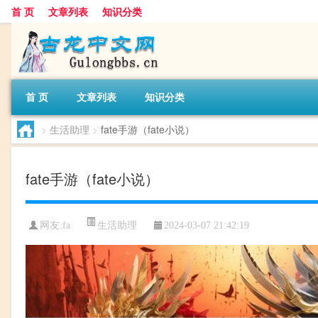
首 页
文章列表
知识分类
首 页
文章列表
知识分类
>
生活助理
>
fate手游（fate小说）
fate手游（fate小说）
生活助理
网友:
fa
2024-03-07 21:42:19