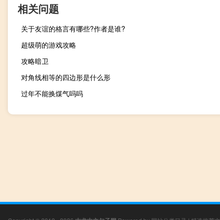
相关问题
关于友谊的格言有哪些?作者是谁?
超级萌的游戏攻略
攻略暗卫
对角线相等的四边形是什么形
过年不能换煤气吗吗