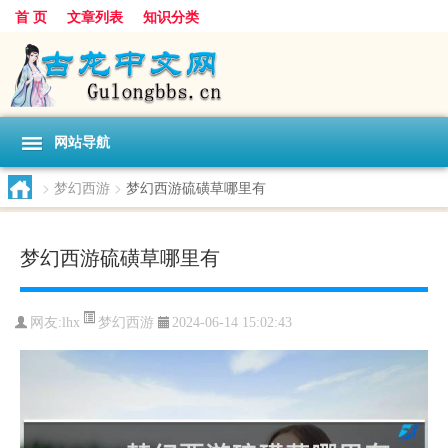
首 页
文章列表
知识分类
网站导航
>
梦幻西游
>
梦幻西游硫磺草哪里有
梦幻西游硫磺草哪里有
梦幻西游
网友:
lhx
2024-06-14 15:02:43