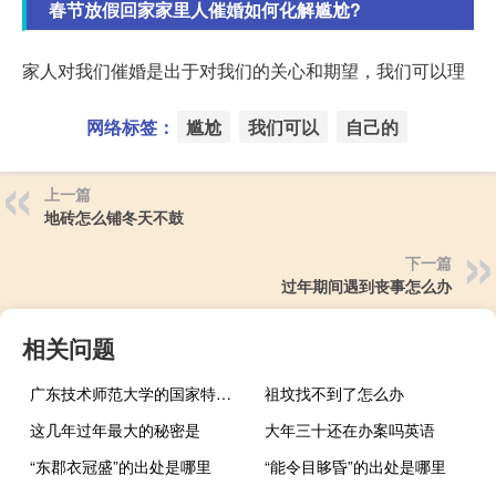
春节放假回家家里人催婚如何化解尴尬?
家人对我们催婚是出于对我们的关心和期望，我们可以理
网络标签：
尴尬
我们可以
自己的
上一篇
地砖怎么铺冬天不鼓
下一篇
过年期间遇到丧事怎么办
相关问题
广东技术师范大学的国家特色专业有哪些
祖坟找不到了怎么办
这几年过年最大的秘密是
大年三十还在办案吗英语
“东郡衣冠盛”的出处是哪里
“能令目眵昏”的出处是哪里