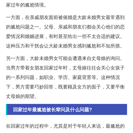
家过年的尴尬情境。
一方面，在亲戚朋友面前被催婚是大龄未婚男女最常遇到
的尴尬问题之一。父母、亲戚和朋友们都会关心他们的恋
爱情况和婚姻进展，有时甚至给出一些不太合适的建议。
这种压力和干扰会让大龄未婚男女感到尴尬和不知所措。
另一方面，大龄未婚男女可能会遭遇来自丈母娘的询问。
当男方带着女朋友回家过年时，丈母娘往往会关心女孩子
的一系列问题，如职业、学历、家庭背景等。这种情况
下，男方需要巧妙回答，既要顾及女方的面子，又要平衡
丈母娘的期望。
回家过年最尴尬被长辈问及什么问题?
在回家过年的过程中，尤其是对于年轻人来说，最尴尬的