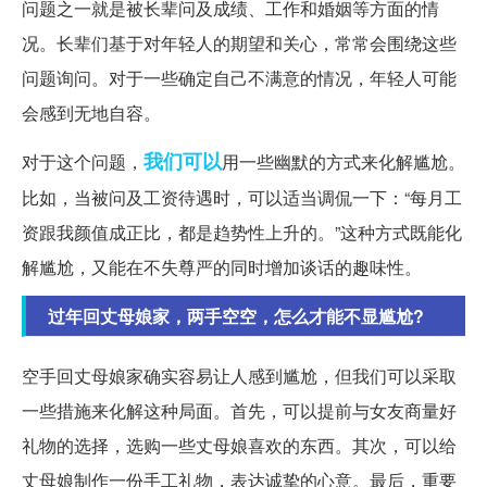
问题之一就是被长辈问及成绩、工作和婚姻等方面的情
况。长辈们基于对年轻人的期望和关心，常常会围绕这些
问题询问。对于一些确定自己不满意的情况，年轻人可能
会感到无地自容。
我们可以
对于这个问题，
用一些幽默的方式来化解尴尬。
比如，当被问及工资待遇时，可以适当调侃一下：“每月工
资跟我颜值成正比，都是趋势性上升的。”这种方式既能化
解尴尬，又能在不失尊严的同时增加谈话的趣味性。
过年回丈母娘家，两手空空，怎么才能不显尴尬?
空手回丈母娘家确实容易让人感到尴尬，但我们可以采取
一些措施来化解这种局面。首先，可以提前与女友商量好
礼物的选择，选购一些丈母娘喜欢的东西。其次，可以给
丈母娘制作一份手工礼物，表达诚挚的心意。最后，重要