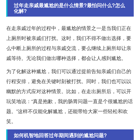
过年走亲戚最尴尬的是什么情景?最怕问什么?怎么
化解?
在走亲戚过年的过程中，最尴尬的情景之一是当我们正在
上厕所时被亲戚们打扰。这时，我们不得不做出选择，要
么中断上厕所的过程与亲戚交流，要么继续上厕所却让亲
戚等待。无论我们做出哪种选择，都会让人感到尴尬。
为了化解这种尴尬，我们可以通过提前告知亲戚们自己的
行程安排，避免在关键时刻被打扰。同时，我们也可以以
幽默的方式应对这种情景。比如，在走出厕所后，可以开
玩笑地说：“真是抱歉，我的肠胃问题一直是个很尴尬的话
题。”这样不仅能化解尴尬，还能带给大家一些轻松和欢
笑。
如何机智地回答过年期间遇到的尴尬问题?