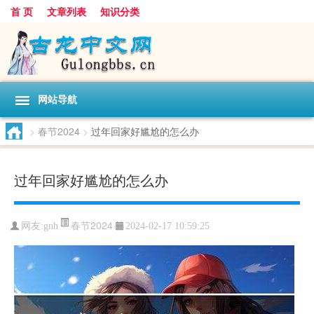
首 页
文章列表
知识分类
网站导航
>
春节2024
>
过年回家好尴尬的怎么办
过年回家好尴尬的怎么办
春节2024
网友:
gnh
2024-02-17 10:59:25