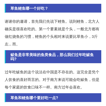
草鱼鲤鱼哪一个好吃？
谢谢你的邀请，首先我们先说下鲤鱼。说到鲤鱼，北方人
确实是很喜欢吃的。第一个要素就是个头，一般北方都有
做红烧鱼的习惯，鲤鱼的个头相对来说要比草鱼小，3斤
左... 而。
鲅鱼是非常美味的鱼类食品，那么我们过年吃鲅鱼
吗?
过年吃鲅鱼的这个说法在中国是不存在的。这完全是凭个
人饮食的喜好而言的。对于南方来说可能会吃鲅鱼，但是
每个家庭的饮食口味不一样。南方过年会喜欢。
草鱼和鲤鱼哪个要好吃一点?