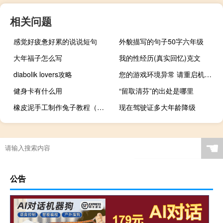
相关问题
感觉好疲惫好累的说说短句
外貌描写的句子50字六年级
大年福子怎么写
我的性经历(真实回忆)克文
diabolik lovers攻略
您的游戏环境异常 请重启机器后再试 lol
健身卡有什么用
“留取清芬”的出处是哪里
橡皮泥手工制作兔子教程（橡皮泥手工制作兔子）
现在驾驶证多大年龄降级
☚
公告