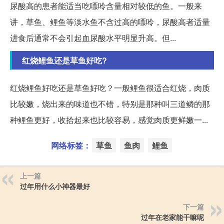
尿酸高的患者能适当吃嘌呤含量相对较低的鱼。一般来
讲，草鱼、鲤鱼等淡水鱼不含过高的嘌呤，尿酸高者适量
进食后通常不会引起血尿酸水平明显升高。但...
红烧鲤鱼还是草鱼好吃?
红烧鲤鱼好吃还是草鱼好吃？一般鲤鱼很适合红烧，肉质
比较嫩，烧出来的味道也不错，特别是那种叫三道鳞的那
种鲤鱼更好，收拾起来也比较容易，感觉肉质更鲜嫩一...
网络标签：
草鱼
鱼肉
鲤鱼
上一篇
过年用什么小神器最好
下一篇
过年在老家能干嘛呢