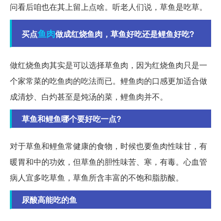
问看后咱也在其上留上点啥。听老人们说，草鱼是吃草。
鱼肉
买点
做成红烧鱼肉，草鱼好吃还是鲤鱼好吃?
做红烧鱼肉其实是可以选择草鱼肉，因为红烧鱼肉只是一
个家常菜的吃鱼肉的吃法而已。鲤鱼肉的口感更加适合做
成清炒、白灼甚至是炖汤的菜，鲤鱼肉并不。
草鱼和鲤鱼哪个要好吃一点?
对于草鱼和鲤鱼常健康的食物，时候也要鱼肉性味甘，有
暖胃和中的功效，但草鱼的胆性味苦、寒，有毒。心血管
病人宜多吃草鱼，草鱼所含丰富的不饱和脂肪酸。
尿酸高能吃的鱼