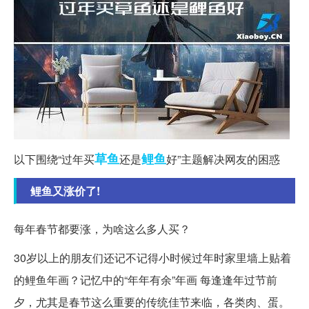
草鱼
鲤鱼
以下围绕“过年买
还是
好”主题解决网友的困惑
鲤鱼又涨价了!
每年春节都要涨，为啥这么多人买？
30岁以上的朋友们还记不记得小时候过年时家里墙上贴着
的鲤鱼年画？记忆中的“年年有余”年画 每逢逢年过节前
夕，尤其是春节这么重要的传统佳节来临，各类肉、蛋。