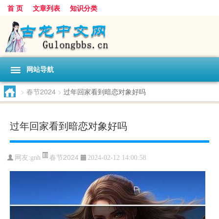
首 页
文章列表
知识分类
网站导航
>
春节2024
>
过年回家看到暗恋对象好吗
过年回家看到暗恋对象好吗
春节2024
网友:
gnh
2024-02-12 14:00:58