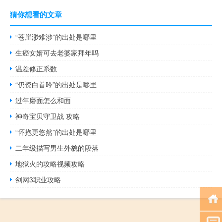
猜你想看的文章
“苍崖渺难涉”的出处是哪里
生癌女婿可去老婆家拜年吗
温差修正系数
“仍资白首吟”的出处是哪里
过年磨面怎么和面
神奇宝贝守卫战 攻略
“怀抱更悠然”的出处是哪里
二年级描写男生外貌的段落
地狱火的攻略视频攻略
剑网3职业攻略