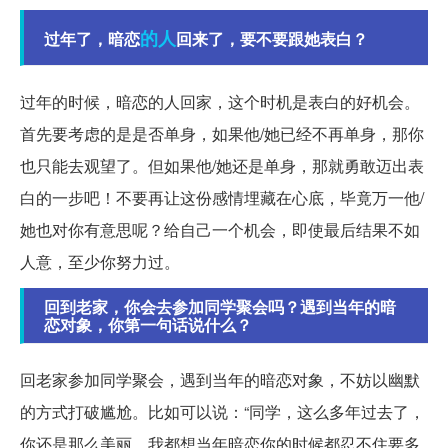
的人
过年了，暗恋
回来了，要不要跟她表白？
过年的时候，暗恋的人回家，这个时机是表白的好机会。
首先要考虑的是是否单身，如果他/她已经不再单身，那你
也只能去观望了。但如果他/她还是单身，那就勇敢迈出表
白的一步吧！不要再让这份感情埋藏在心底，毕竟万一他/
她也对你有意思呢？给自己一个机会，即使最后结果不如
人意，至少你努力过。
回到老家，你会去参加同学聚会吗？遇到当年的暗
恋对象，你第一句话说什么？
回老家参加同学聚会，遇到当年的暗恋对象，不妨以幽默
的方式打破尴尬。比如可以说：“同学，这么多年过去了，
你还是那么美丽，我都想当年暗恋你的时候都忍不住要多