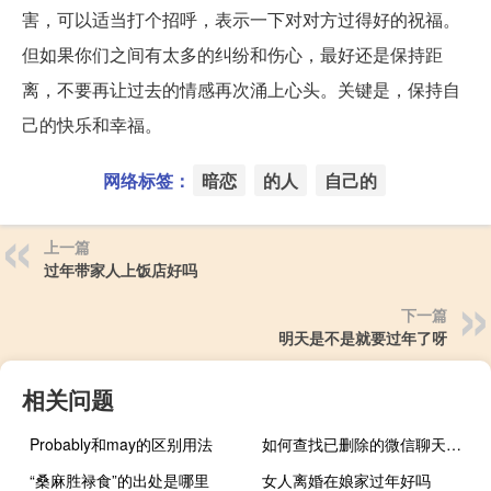
害，可以适当打个招呼，表示一下对对方过得好的祝福。
但如果你们之间有太多的纠纷和伤心，最好还是保持距
离，不要再让过去的情感再次涌上心头。关键是，保持自
己的快乐和幸福。
网络标签：
暗恋
的人
自己的
上一篇
过年带家人上饭店好吗
下一篇
明天是不是就要过年了呀
相关问题
Probably和may的区别用法
如何查找已删除的微信聊天记（如何查找已删除的微信聊天记录）
“桑麻胜禄食”的出处是哪里
女人离婚在娘家过年好吗