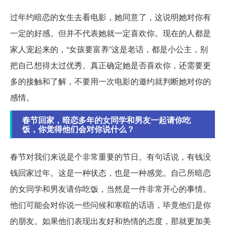
过年约暗恋的女生去看电影，她同意了，这说明她对你有
一定的好感。但并不代表她就一定喜欢你。现在的人都是
家人宠起来的，“女孩要富养”这是老话，都是小公主，别
把自己想得太过优秀。真正确定她是否喜欢你，还需要更
多的接触和了解，不要用一次电影的邀约就判断她对你的
感情。
春节回家，暗恋多年的女同学和男友一起请你吃
饭，你觉得他们会对你说什么？
春节对我们来说是个非常重要的节日。有句话说，有钱没
钱回家过年。这是一种状态，也是一种感觉。自己所暗恋
的女同学和男友请你吃饭，当然是一件非常开心的事情。
他们可能会对你说一些问候和寒暄的话语，毕竟他们是你
的朋友。如果他们表现出友好和热情的态度，那就更加美