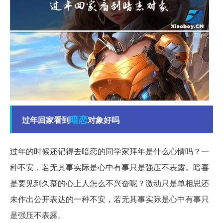
暗恋
过年回家看到
对象好吗
过年的时候还记得去暗恋的同学家拜年是什么心情吗？一
种不安，若无其事实际是心中有事只是强压不表露。暗喜
是要见到久慕的心上人怎么不兴奋呢？激动只是单相思还
未作出公开表达的一种不安，若无其事实际是心中有事只
是强压不表露。