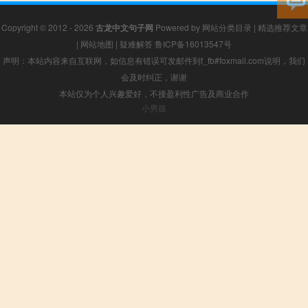
Copyright © 2012 - 2026
古龙中文句子网
Powered by
网站分类目录
|
精选推荐文章
|
网站地图
|
疑难解答
鲁ICP备16013547号
声明：本站内容来自互联网，如信息有错误可发邮件到f_fb#foxmail.com说明，我们
会及时纠正，谢谢
本站仅为个人兴趣爱好，不接盈利性广告及商业合作
小男孩