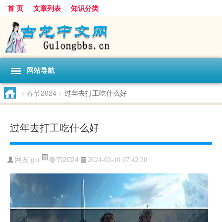
首 页
文章列表
知识分类
网站导航
>
春节2024
>
过年去打工吃什么好
过年去打工吃什么好
春节2024
网友:
gnr
2024-02-10 07:42:20