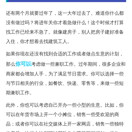
还有两个月就要过年了，这一大年过去了。难道你什么都
没有做过吗？将进年关你才着急做什么！这个时候才打算
找工作已经来不急了。就像建房子，别人把房子建好准备
入住，你才想着去找建筑工人。
如果你现在还没有找到合适的工作或者做点生意的计划，
你可以
那么
考虑做一些兼职工作。过年期间，很多企业和
商家都会增加人手，为了满足节日需求。你可以选择一些
与节日相关的行业，如餐饮、快递、零售等，来做一些短
期兼职工作。
此外，你也可以考虑自己开办一些小型的生意。比如，你
可以在年货市场上开一个小摊位，销售一些受欢迎的商
品；或者你可以在社交媒体上开一家网店，销售一些独特