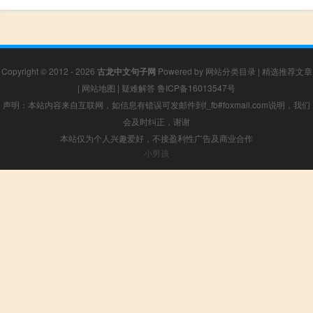
Copyright © 2012 - 2026
古龙中文句子网
Powered by
网站分类目录
|
精选推荐文章
|
网站地图
|
疑难解答
鲁ICP备16013547号
声明：本站内容来自互联网，如信息有错误可发邮件到f_fb#foxmail.com说明，我们
会及时纠正，谢谢
本站仅为个人兴趣爱好，不接盈利性广告及商业合作
小男孩