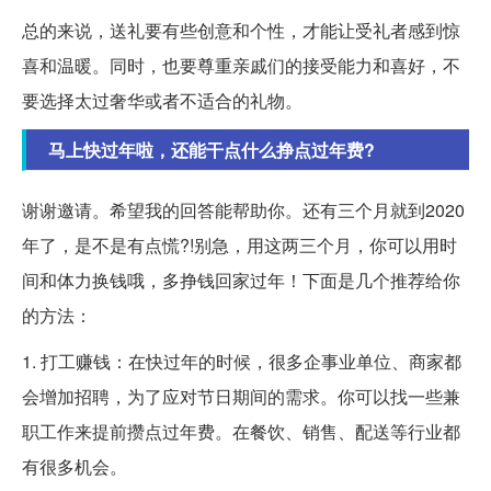
总的来说，送礼要有些创意和个性，才能让受礼者感到惊
喜和温暖。同时，也要尊重亲戚们的接受能力和喜好，不
要选择太过奢华或者不适合的礼物。
马上快过年啦，还能干点什么挣点过年费?
谢谢邀请。希望我的回答能帮助你。还有三个月就到2020
年了，是不是有点慌?!别急，用这两三个月，你可以用时
间和体力换钱哦，多挣钱回家过年！下面是几个推荐给你
的方法：
1. 打工赚钱：在快过年的时候，很多企事业单位、商家都
会增加招聘，为了应对节日期间的需求。你可以找一些兼
职工作来提前攒点过年费。在餐饮、销售、配送等行业都
有很多机会。