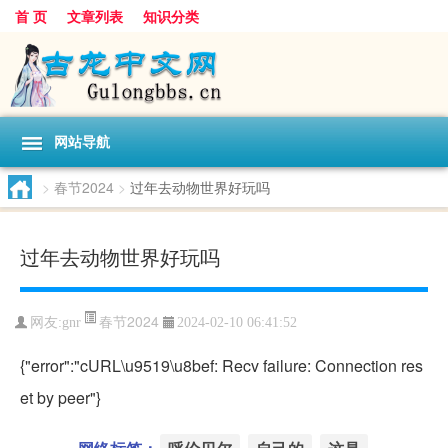
首 页
文章列表
知识分类
网站导航
>
春节2024
>
过年去动物世界好玩吗
过年去动物世界好玩吗
春节2024
网友:
gnr
2024-02-10 06:41:52
{"error":"cURL\u9519\u8bef: Recv failure: Connection res
et by peer"}